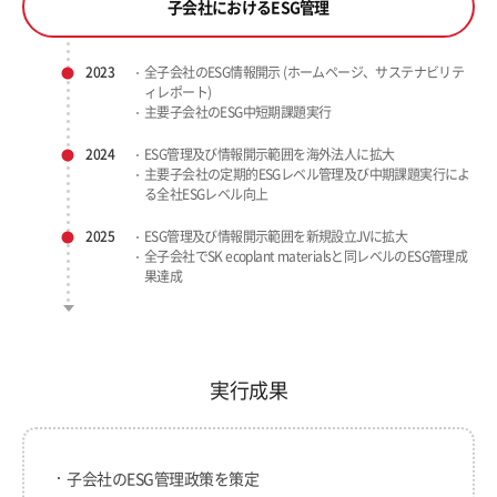
子会社におけるESG管理
2023
全子会社のESG情報開示 (ホームページ、サステナビリテ
ィレポート)
主要子会社のESG中短期課題実行
2024
ESG管理及び情報開示範囲を海外法人に拡大
主要子会社の定期的ESGレベル管理及び中期課題実行によ
る全社ESGレベル向上
2025
ESG管理及び情報開示範囲を新規設立JVに拡大
全子会社でSK ecoplant materialsと同レベルのESG管理成
果達成
実行成果
子会社のESG管理政策を策定