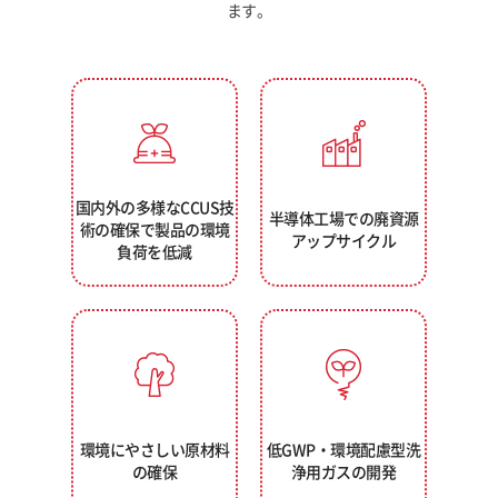
ます。
国内外の多様なCCUS技
半導体工場での廃資源
術の確保で製品の環境
アップサイクル
負荷を低減
環境にやさしい原材料
低GWP・環境配慮型洗
の確保
浄用ガスの開発