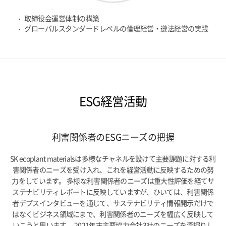
取締役会運営体制の構築
グローバルスタンダードレベルの倫理経営・遵法経営の実践
ESG経営活動
利害関係者のESGニーズの把握
SK ecoplant materialsは多様なチャネルを設けて主要課題に対する利
害関係者のニーズを受け入れ、これを経営活動に反映するための努
力をしています。
多様な利害関係者のニーズは重大性評価を経てサ
ステナビリティレポートに反映していますが、ひいては、利害関係
者デプスインタビューを通じて、サステナビリティ情報開示だけで
はなくビジネス領域にまで、利害関係者のニーズを幅広く反映して
いこうと思います。
2021年末主要協力会社3社のニーズを深掘りし