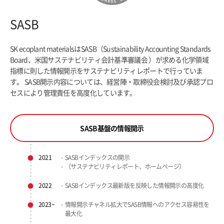
SASB
SK ecoplant materialsはSASB（Sustainability Accounting Standards
Board、米国サステナビリティ会計基準審議会 ）が求める化学領域
指標に則した情報開示をサステナビリティレポートで行っていま
す。 SASB開示内容については、経営陣・取締役会検討及び承認プロ
セスにより管理責任を高度化しています。
SASB基盤の情報開示
2021
SASBインデックスの開示
（サステナビリティレポート、ホームページ）
2022
SASBインデックス最新版を反映した情報開示の高度化
2023~
情報開示チャネル拡大でSASB情報へのアクセス容易性を
最大化