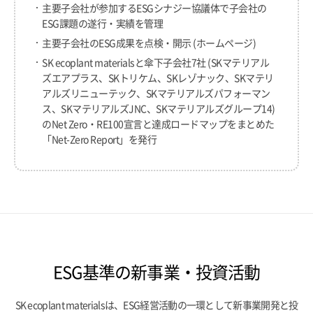
主要子会社が参加するESGシナジー協議体で子会社の
ESG課題の遂行・実績を管理
主要子会社のESG成果を点検・開示 (ホームページ)
SK ecoplant materialsと傘下子会社7社 (SKマテリアル
ズエアプラス、SKトリケム、SKレゾナック、SKマテリ
アルズリニューテック、SKマテリアルズパフォーマン
ス、SKマテリアルズJNC、SKマテリアルズグループ14)
のNet Zero・RE100宣言と達成ロードマップをまとめた
「Net-Zero Report」を発行
ESG基準の新事業・投資活動
SK ecoplant materialsは、ESG経営活動の一環として新事業開発と投