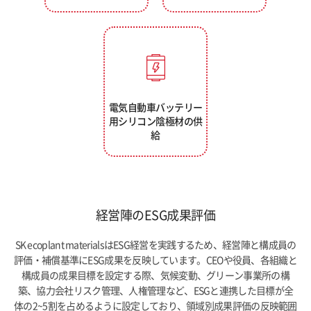
電気自動車バッテリー
用シリコン陰極材の供
給
経営陣のESG成果評価
SK ecoplant materialsはESG経営を実践するため、経営陣と構成員の
評価・補償基準にESG成果を反映しています。CEOや役員、各組織と
構成員の成果目標を設定する際、気候変動、グリーン事業所の構
築、協力会社リスク管理、人権管理など、ESGと連携した目標が全
体の2~5割を占めるように設定しており、領域別成果評価の反映範囲