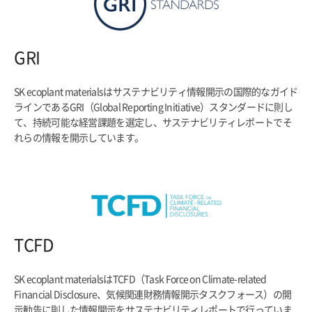
GRI
SK ecoplant materialsはサステナビリティ情報開示の国際的なガイド
ラインであるGRI（Global Reporting Initiative）スタンダードに則し
て、持続可能な経営課題を選定し、サステナビリティレポートでそ
れらの情報を開示しています。
TCFD
SK ecoplant materialsはTCFD（Task Force on Climate-related
Financial Disclosure、気候関連財務情報開示タスクフォース）の開
示勧告に則した情報開示をサステナビリティレポートで行っていま