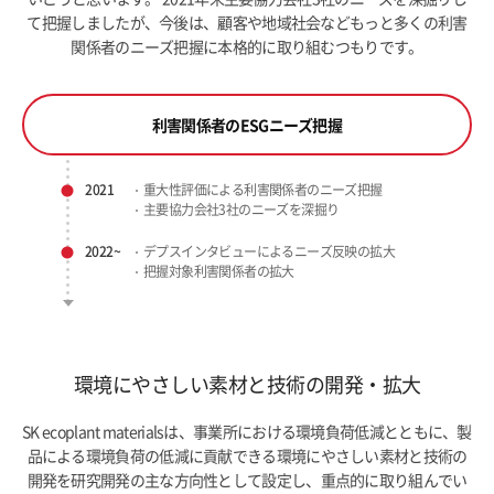
て把握しましたが、今後は、顧客や地域社会などもっと多くの利害
関係者のニーズ把握に本格的に取り組むつもりです。
利害関係者のESGニーズ把握
2021
重大性評価による利害関係者のニーズ把握
主要協力会社3社のニーズを深掘り
2022~
デプスインタビューによるニーズ反映の拡大
把握対象利害関係者の拡大
環境にやさしい素材と技術の開発・拡大
SK ecoplant materialsは、事業所における環境負荷低減とともに、製
品による環境負荷の低減に貢献できる環境にやさしい素材と技術の
開発を研究開発の主な方向性として設定し、重点的に取り組んでい