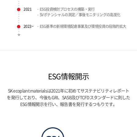
2021
ESG投資検討プロセスの構築・実行
SVポテンシャルの測定／事後モニタリングの高度化
2023~
ESG基準の新規環境配慮事業及び環境投資の段階的拡大
ESG情報開示
SK ecoplant materialsは2021年に初めてサステナビリティレポート
を発行しており、今後もGRI、SASB及びTCFDスタンダードに則した
ESG情報開示を行い、報告書を発行するつもりです。