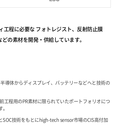
ィ工程に必要な フォトレジスト、反射防止膜
 Carbon）などの素材を開発・供給しています。
に、半導体からディスプレイ、バッテリーなどへと技術の
 前工程用のPR素材に限られていたポートフォリオにつ
す。
をもとにhigh-tech sensor市場のCIS高付加