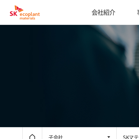
会社紹介
子会社
SKマ