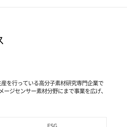
ス
・生産を行っている高分子素材研究専門企業で
メージセンサー素材分野にまで事業を広げ、
ESG