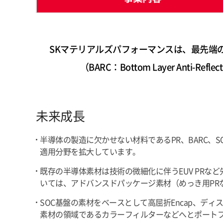
SKマテリアルズパフォーマンスは、最先端
（BARC：Bottom Layer Anti-
未来成長
半導体の製造に欠かせない材料であるPR、BARC
適用分野を拡大しています。
既存の半導体素材は技術の微細化に伴うEUV PRな
いては、アドバンスドパッケージ素材（めっき用PRなど）
SOC基盤の素材をベースとして高屈折Encap、ディスプ
素材の領域であるカラーフィルターなどへとポート