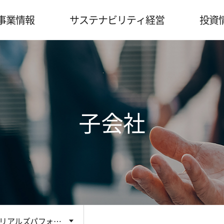
事業情報
サステナビリティ経営
投資
子会社
テリアルズパフォー