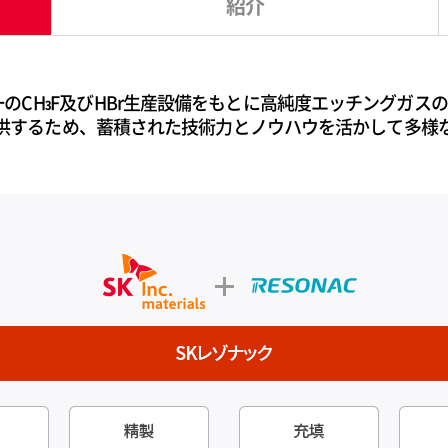
紹介
のCH
F及びHBr生産設備をもとに高純度エッチングガス
3
供するため、蓄積された技術力とノウハウを活かして多様