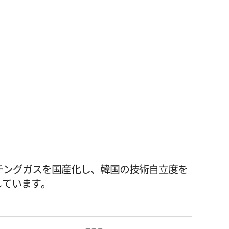
チングガスを国産化し、韓国の技術自立度を
しています。