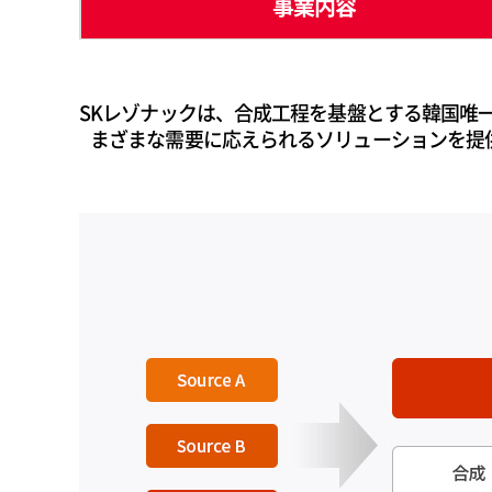
事業内容
SKレゾナックは、合成工程を基盤とする韓国唯一
まざまな需要に応えられるソリューションを提