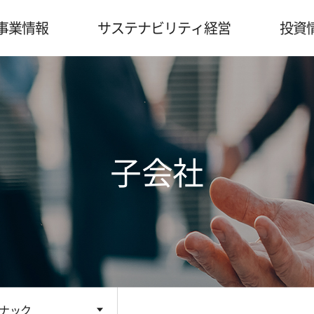
事業情報
サステナビリティ経営
投資
子会社
ゾナック