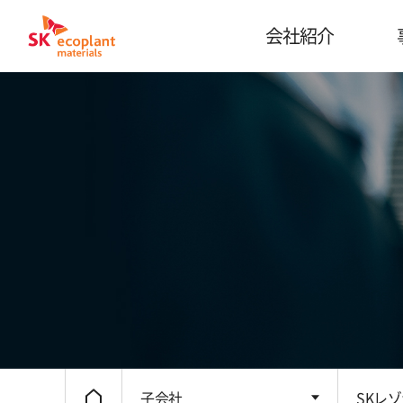
会社紹介
子会社
SKレ