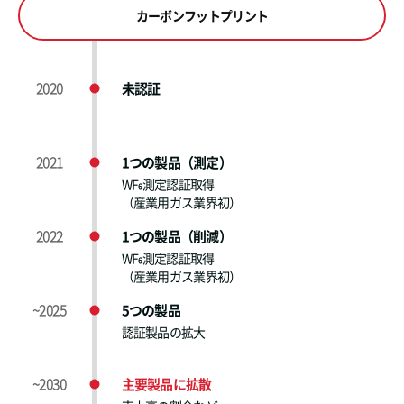
カーボンフットプリント
2020
未認証
2021
1つの製品（測定）
WF
測定認証取得
6
（産業用ガス業界初）
2022
1つの製品（削減）
WF
測定認証取得
6
（産業用ガス業界初）
~2025
5つの製品
認証製品の拡大
~2030
主要製品に拡散