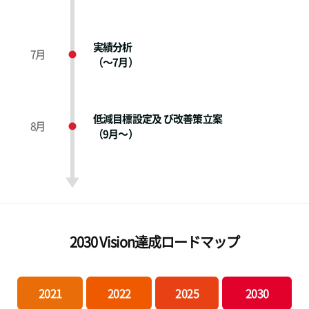
実績分析
7月
（～7月）
低減目標設定及 び改善策立案
8月
（9月～）
2030 Vision達成ロードマップ
2021
2022
2025
2030