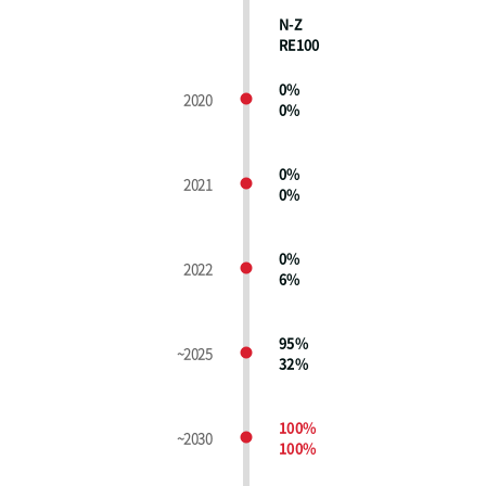
N-Z
RE100
0%
2020
0%
0%
2021
0%
0%
2022
6%
95%
~2025
32%
100%
~2030
100%