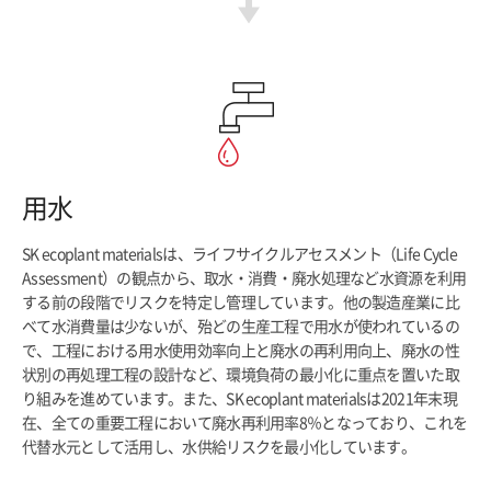
用水
SK ecoplant materialsは、ライフサイクルアセスメント（Life Cycle
Assessment）の観点から、取水・消費・廃水処理など水資源を利用
する前の段階でリスクを特定し管理しています。他の製造産業に比
べて水消費量は少ないが、殆どの生産工程で用水が使われているの
で、工程における用水使用効率向上と廃水の再利用向上、廃水の性
状別の再処理工程の設計など、環境負荷の最小化に重点を置いた取
り組みを進めています。また、SK ecoplant materialsは2021年末現
在、全ての重要工程において廃水再利用率8％となっており、これを
代替水元として活用し、水供給リスクを最小化しています。