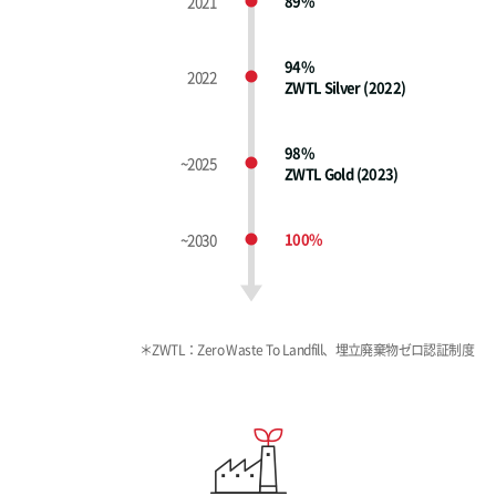
2021
89%
94%
2022
ZWTL Silver
(2022)
98%
~2025
ZWTL Gold
(2023)
~2030
100%
＊ZWTL：Zero Waste To Landfill、埋立廃棄物ゼロ認証制度