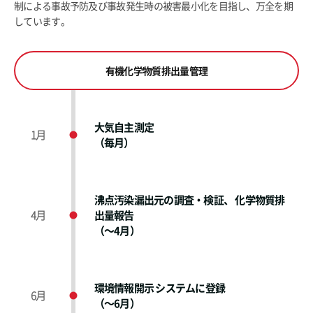
制による事故予防及び事故発生時の被害最小化を目指し、万全を期
しています。
有機化学物質排出量管理
大気自主測定
1月
（毎月）
沸点汚染漏出元の調査・検証、 化学物質排
4月
出量報告
（～4月）
環境情報開示 システムに登録
6月
（～6月）