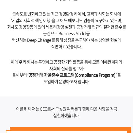
급속도로 변화하고 있는 최근 경영환경 하에서, 고객과 사회는 회사에
'기업의 사회적 책임 이행'을 그 어느 때보다도 엄중히 요구하고 있으며,
회사도 경영활동에 있어서 윤리경영 실천과 공정거래 법규의 철저한 준수를
근간으로 Business Model을
혁신하는 Deep Change를 통해 성장을 추구해야 하는 냉엄한 현실에
직면하고 있습니다.
이에 우리 회사는 투명하고 공정한 기업활동을 통해 모든 이해관계자와
사회의 신뢰를 얻고자
올해부터
‘공정거래 자율준수 프로그램(Compliance Program)’
을
도입하여 운영하고자 합니다.
이를 위해 저는 CEO로서 구성원 여러분과 함께 다음 사항을 적극
실천하겠습니다.