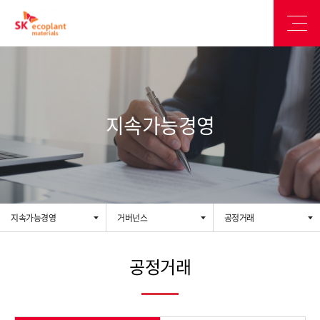
지속가능경영
지속가능경영
거버넌스
공정거래
공정거래