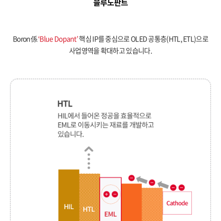
블루도판트
Boron係
‘Blue Dopant’
핵심 IP를 중심으로 OLED 공통층(HTL, ETL)으로
사업영역을 확대하고 있습니다.